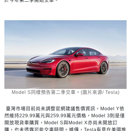
於今年第二季開始交車。
Model S同樣預告第二季交車。(圖片來源/ Tesla)
臺灣市場目前尚未調整官網建議售價資訊，Model Y依
然維持229.99萬元與259.99萬元價格，Model 3則是僅
開放現貨車購買，Model S與Model X亦尚未開放訂
購，也未透露可能交車時間。據傳，Tesla有意在美國推