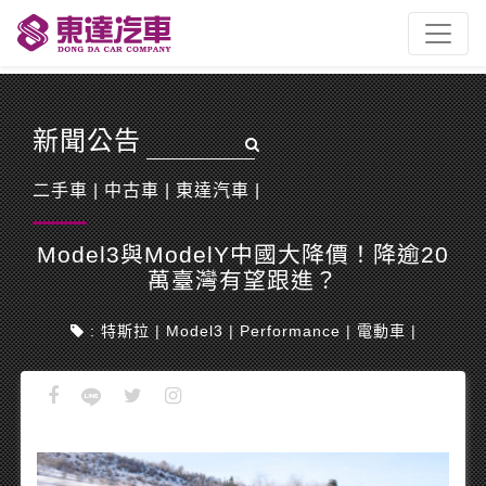
新聞公告
二手車
|
中古車
|
東達汽車
|
Model3與ModelY中國大降價！降逾20
萬臺灣有望跟進？
:
特斯拉
|
Model3
|
Performance
|
電動車
|