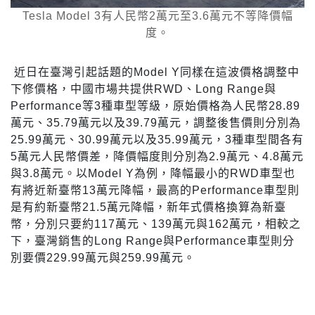
Tesla Model 3有人民幣2萬元至3.6萬元不等降價幅
度。
近日在臺灣引起話題的Model Y同樣在這波價格調整中
下修價格，中國市場共提供RWD、Long Range與
Performance等3種車型等級，原始價格為人民幣28.89
萬元、35.79萬元以及39.79萬元，調整後售價則分別為
25.99萬元、30.99萬元以及35.99萬元，3種車型間各有
5萬元人民幣價差，降價幅度則分別為2.9萬元、4.8萬元
與3.8萬元。以Model Y為例，降幅最小的RWD車型也
有將近新臺幣13萬元降幅，最高的Performance車型則
是有約新臺幣21.5萬元降幅，新年式價格換算為新臺
幣，分別只要約117萬元、139萬元與162萬元，相較之
下，臺灣銷售的Long Range與Performance車型則分
別要價229.99萬元與259.99萬元。