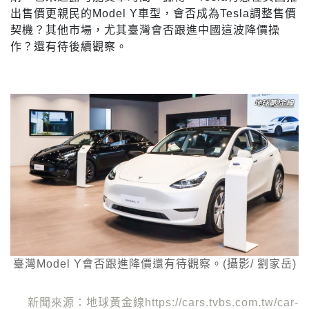
出售價更親民的Model Y車型，會否成為Tesla調整售價
契機？其他市場，尤其臺灣會否跟進中國這波降價操
作？還有待後續觀察。
臺灣Model Y會否跟進降價還有待觀察。(攝影/ 劉家岳)
新聞來源：地球黃金線https://cars.tvbs.com.tw/car-