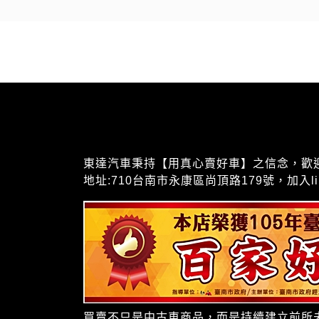
東達汽車秉持【用真心賣好車】之信念，歡迎聯絡我
地址:710台南市永康區尚頂路179號，加入lin
買賣不只是中古車商品，而是持續建立前所