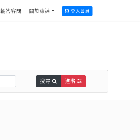
輛答客問
關於東達
登入會員
搜尋
進階