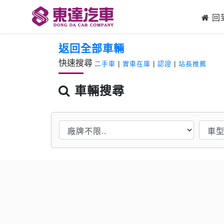
回
返回全部車輛
快速搜尋
二手車
|
實車在庫
|
認證
|
站長推薦
車輛搜尋