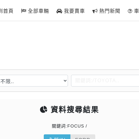
到首頁
全部車輛
我要賣車
熱門新聞
車
資料搜尋結果
關鍵詞:FOCUS /