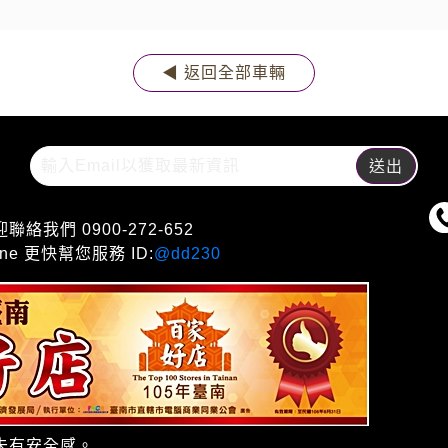
◀ 返回全部車輛
們 0900-272-652
e 更快幫您服務 ID:
@dd230
未有安全感。