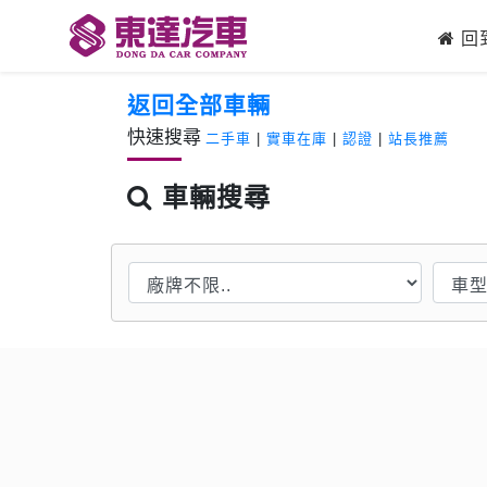
回
返回全部車輛
快速搜尋
二手車
|
實車在庫
|
認證
|
站長推薦
車輛搜尋