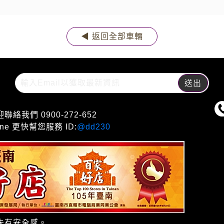
◀ 返回全部車輛
們 0900-272-652
e 更快幫您服務 ID:
@dd230
未有安全感。