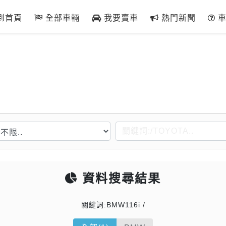
到首頁
全部車輛
我要賣車
熱門新聞
車
資料搜尋結果
關鍵詞:BMW116i /