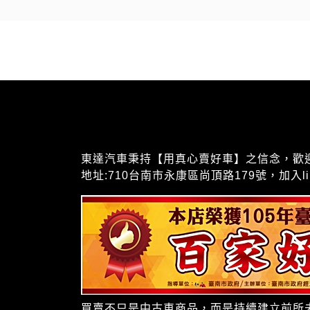
東達汽車秉持【用真心賣好車】之信念，歡迎聯絡我
地址:710台南市永康區尚頂路179號，加入lin
買賣不只是中古車商品，而是持續建立前所