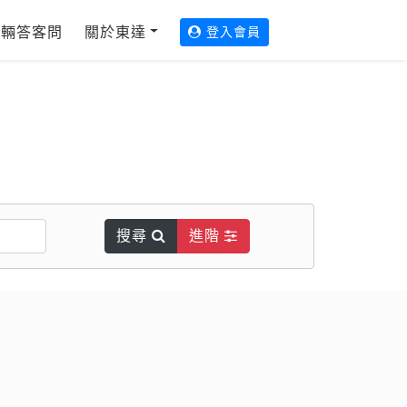
輛答客問
關於東達
登入會員
搜尋
進階