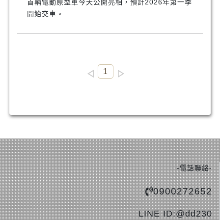
首輛電動原型車今天公開亮相，預計2026年第一季
開始交車。
1
-電話聯絡-
0900272652
LINE ID:@dd230