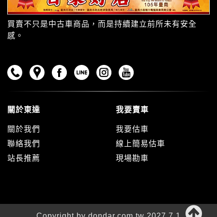
買賣不只是中古車商品，而是持續建立前所未有安全
感。
關於東達
我要賣車
關於我們
我要估車
聯絡我們
線上簡易估車
站長推薦
現場勘車
Copyright by dondar.com.tw 2027.7.1