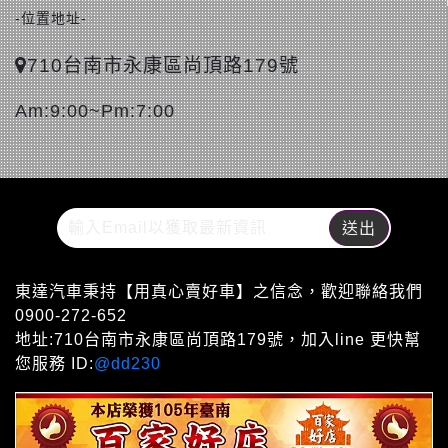
-位置地址-
710台南市永康區尚頂路179號
Am:9:00~Pm:7:00
東達汽車秉持【用真心賣好車】之信念，歡迎聯絡我們
0900-272-652
地址:710台南市永康區尚頂路179號，加入line 更快幫
您服務 ID:
@dd230