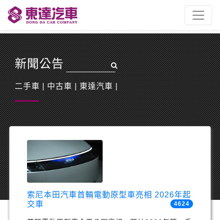
新聞公告
二手車
|
中古車
|
東達汽車
|
索尼本田汽車首輛電動原型車亮相 2026年起
交車
4624